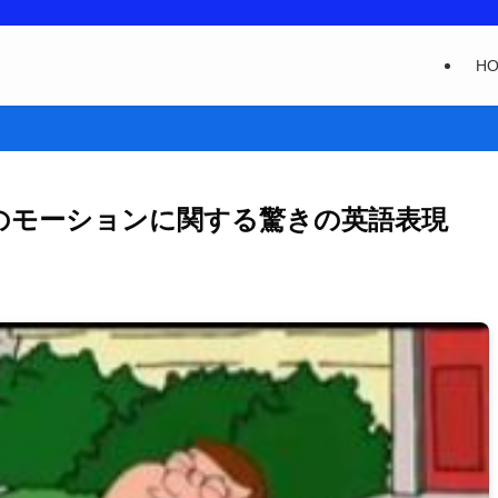
H
のモーションに関する驚きの英語表現