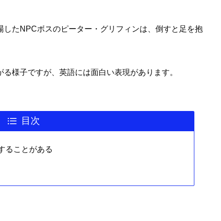
場したNPCボスのピーター・グリフィンは、倒すと足を抱
がる様子ですが、英語には面白い表現があります。
目次
することがある