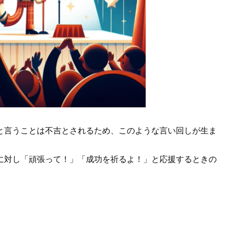
と言うことは不吉とされるため、このような言い回しが生ま
に対し「頑張って！」「成功を祈るよ！」と応援するときの